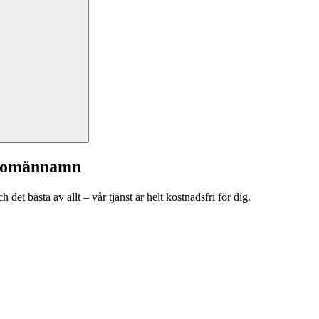
a domännamn
et bästa av allt – vår tjänst är helt kostnadsfri för dig.