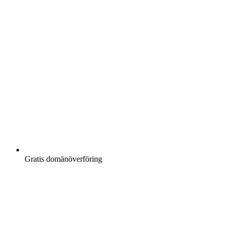
Gratis
domänöverföring