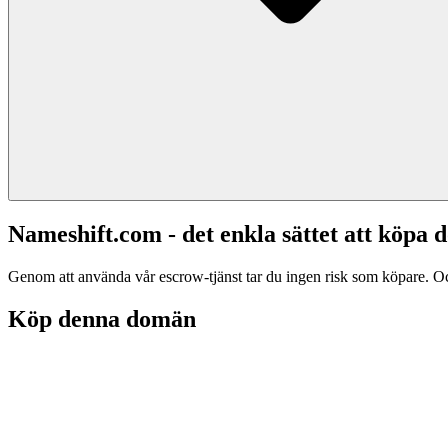
Nameshift.com - det enkla sättet att köp
Genom att använda vår escrow-tjänst tar du ingen risk som köpare. Och d
Köp denna domän